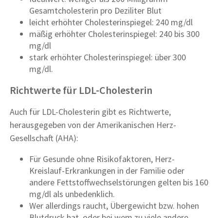
Gesamtcholesterin pro Deziliter Blut
leicht erhöhter Cholesterinspiegel: 240 mg/dl
mäßig erhöhter Cholesterinspiegel: 240 bis 300
mg/dl
stark erhöhter Cholesterinspiegel: über 300
mg/dl.
Richtwerte für LDL-Cholesterin
Auch für LDL-Cholesterin gibt es Richtwerte,
herausgegeben von der Amerikanischen Herz-
Gesellschaft (AHA):
Für Gesunde ohne Risikofaktoren, Herz-
Kreislauf-Erkrankungen in der Familie oder
andere Fettstoffwechselstörungen gelten bis 160
mg/dl als unbedenklich.
Wer allerdings raucht, Übergewicht bzw. hohen
Blutdruck hat, oder bei wem zu viele andere