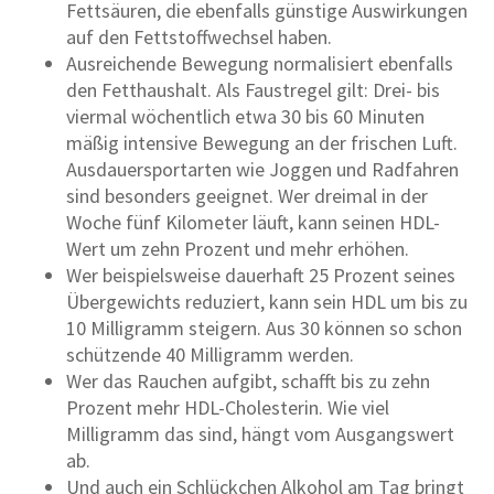
Fettsäuren, die ebenfalls günstige Auswirkungen
auf den Fettstoffwechsel haben.
Ausreichende Bewegung normalisiert ebenfalls
den Fetthaushalt. Als Faustregel gilt: Drei- bis
viermal wöchentlich etwa 30 bis 60 Minuten
mäßig intensive Bewegung an der frischen Luft.
Ausdauersportarten wie Joggen und Radfahren
sind besonders geeignet. Wer dreimal in der
Woche fünf Kilometer läuft, kann seinen HDL-
Wert um zehn Prozent und mehr erhöhen.
Wer beispielsweise dauerhaft 25 Prozent seines
Übergewichts reduziert, kann sein HDL um bis zu
10 Milligramm steigern. Aus 30 können so schon
schützende 40 Milligramm werden.
Wer das Rauchen aufgibt, schafft bis zu zehn
Prozent mehr HDL-Cholesterin. Wie viel
Milligramm das sind, hängt vom Ausgangswert
ab.
Und auch ein Schlückchen Alkohol am Tag bringt