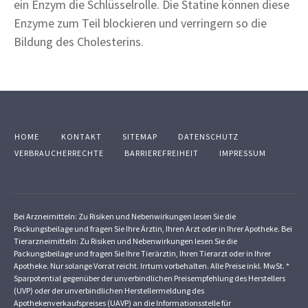
ein Enzym die Schlüsselrolle. Die Statine können diese
Enzyme zum Teil blockieren und verringern so die
Bildung des Cholesterins.
HOME
KONTAKT
SITEMAP
DATENSCHUTZ
VERBRAUCHERRECHTE
BARRIEREFREIHEIT
IMPRESSUM
Bei Arzneimitteln: Zu Risiken und Nebenwirkungen lesen Sie die
Packungsbeilage und fragen Sie Ihre Ärztin, Ihren Arzt oder in Ihrer Apotheke. Bei
Tierarzneimitteln: Zu Risiken und Nebenwirkungen lesen Sie die
Packungsbeilage und fragen Sie Ihre Tierärztin, Ihren Tierarzt oder in Ihrer
Apotheke. Nur solange Vorrat reicht. Irrtum vorbehalten. Alle Preise inkl. MwSt. *
Sparpotential gegenüber der unverbindlichen Preisempfehlung des Herstellers
(UVP) oder der unverbindlichen Herstellermeldung des
Apothekenverkaufspreises (UAVP) an die Informationsstelle für