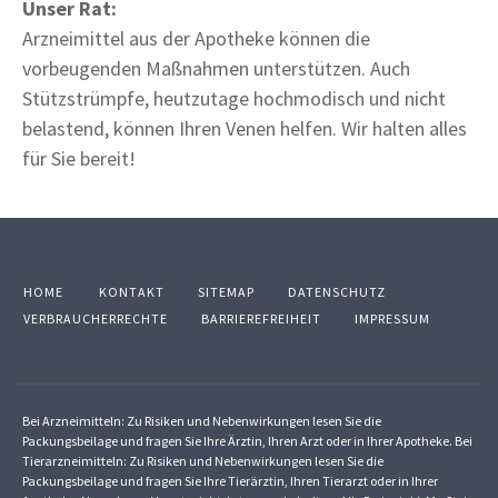
Unser Rat:
Arzneimittel aus der Apotheke können die
vorbeugenden Maßnahmen unterstützen. Auch
Stützstrümpfe, heutzutage hochmodisch und nicht
belastend, können Ihren Venen helfen. Wir halten alles
für Sie bereit!
HOME
KONTAKT
SITEMAP
DATENSCHUTZ
VERBRAUCHERRECHTE
BARRIEREFREIHEIT
IMPRESSUM
Bei Arzneimitteln: Zu Risiken und Nebenwirkungen lesen Sie die
Packungsbeilage und fragen Sie Ihre Ärztin, Ihren Arzt oder in Ihrer Apotheke. Bei
Tierarzneimitteln: Zu Risiken und Nebenwirkungen lesen Sie die
Packungsbeilage und fragen Sie Ihre Tierärztin, Ihren Tierarzt oder in Ihrer