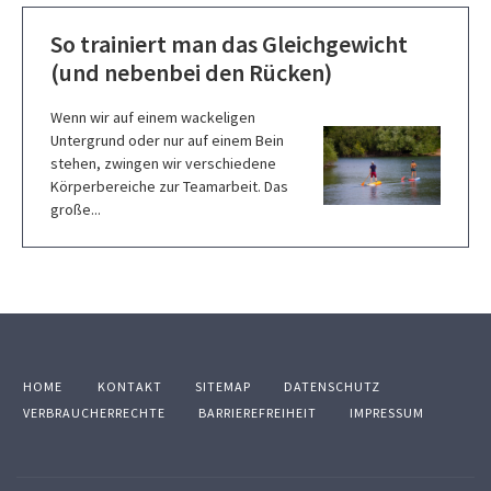
So trainiert man das Gleichgewicht
(und nebenbei den Rücken)
Wenn wir auf einem wackeligen
Untergrund oder nur auf einem Bein
stehen, zwingen wir verschiedene
Körperbereiche zur Teamarbeit. Das
große...
HOME
KONTAKT
SITEMAP
DATENSCHUTZ
VERBRAUCHERRECHTE
BARRIEREFREIHEIT
IMPRESSUM