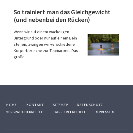
So trainiert man das Gleichgewicht
(und nebenbei den Rücken)
Wenn wir auf einem wackeligen
Untergrund oder nur auf einem Bein
stehen, zwingen wir verschiedene
Körperbereiche zur Teamarbeit. Das
große...
HOME
KONTAKT
SITEMAP
DATENSCHUTZ
VERBRAUCHERRECHTE
BARRIEREFREIHEIT
IMPRESSUM